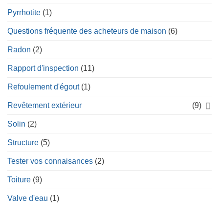
Pyrrhotite
(1)
Questions fréquente des acheteurs de maison
(6)
Radon
(2)
Rapport d'inspection
(11)
Refoulement d'égout
(1)
Revêtement extérieur
(9)
Solin
(2)
Structure
(5)
Tester vos connaisances
(2)
Toiture
(9)
Valve d'eau
(1)