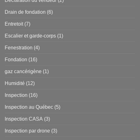
Déclaration du vendeur
(2)
Drain de fondation
(6)
Entretoit
(7)
Escalier et garde-corps
(1)
Fenestration
(4)
Fondation
(16)
gaz cancérigène
(1)
Humidité
(12)
Inspection
(16)
Inspection au Québec
(5)
Inspection CASA
(3)
Inspection par drone
(3)