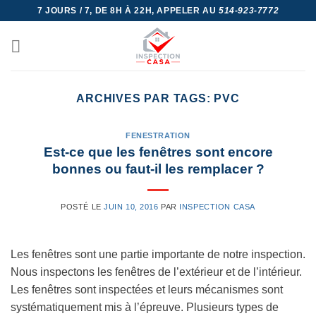
Skip
7 JOURS / 7, DE 8H À 22H, APPELER AU
514-923-7772
to
content
ARCHIVES PAR TAGS:
PVC
FENESTRATION
Est-ce que les fenêtres sont encore
bonnes ou faut-il les remplacer ?
POSTÉ LE
JUIN 10, 2016
PAR
INSPECTION CASA
Les fenêtres sont une partie importante de notre inspection.
Nous inspectons les fenêtres de l’extérieur et de l’intérieur.
Les fenêtres sont inspectées et leurs mécanismes sont
systématiquement mis à l’épreuve. Plusieurs types de