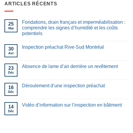
ARTICLES RÉCENTS
Fondations, drain français et imperméabilisation :
25
comprendre les signes d’humidité et les coûts
Mai
potentiels
Inspection préachat Rive-Sud Montréal
30
Avr
Absence de lame d’air derrière un revêtement
23
Déc
Déroulement d’une inspection préachat
16
Déc
Vidéo d’information sur l’inspection en bâtiment
14
Déc