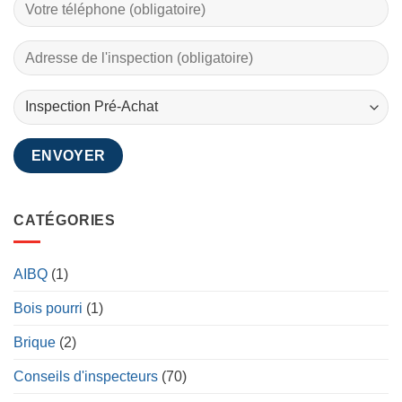
CATÉGORIES
AIBQ
(1)
Bois pourri
(1)
Brique
(2)
Conseils d'inspecteurs
(70)