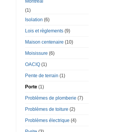
Montréal
(1)
Isolation
(6)
Lois et règlements
(9)
Maison centenaire
(10)
Moisissure
(6)
OACIQ
(1)
Pente de terrain
(1)
Porte
(1)
Problèmes de plomberie
(7)
Problèmes de toiture
(2)
Problèmes électrique
(4)
Pyrite
(3)