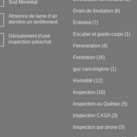
Sud Montréal
Drain de fondation
(6)
Absence de lame d’air
derrière un revêtement
Entretoit
(7)
c
Escalier et garde-corps
(1)
Déroulement d’une
inspection préachat
c
Fenestration
(4)
Fondation
(16)
gaz cancérigène
(1)
Humidité
(12)
Inspection
(16)
Inspection au Québec
(5)
Inspection CASA
(3)
Inspection par drone
(3)