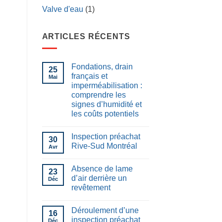
Valve d'eau
(1)
ARTICLES RÉCENTS
Fondations, drain
25
français et
Mai
imperméabilisation :
comprendre les
signes d’humidité et
les coûts potentiels
Inspection préachat
30
Rive-Sud Montréal
Avr
Absence de lame
23
d’air derrière un
Déc
revêtement
Déroulement d’une
16
inspection préachat
Déc