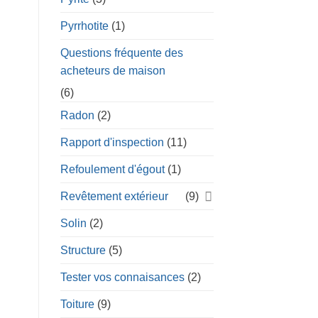
Pyrrhotite
(1)
Questions fréquente des
acheteurs de maison
(6)
Radon
(2)
Rapport d'inspection
(11)
Refoulement d'égout
(1)
Revêtement extérieur
(9)
Solin
(2)
Structure
(5)
Tester vos connaisances
(2)
Toiture
(9)