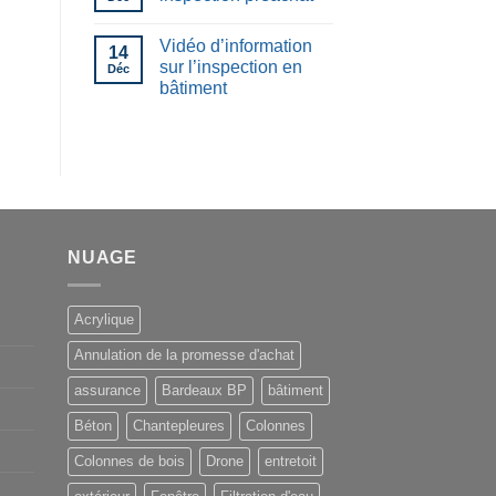
Vidéo d’information
14
sur l’inspection en
Déc
bâtiment
NUAGE
Acrylique
Annulation de la promesse d'achat
assurance
Bardeaux BP
bâtiment
Béton
Chantepleures
Colonnes
Colonnes de bois
Drone
entretoit