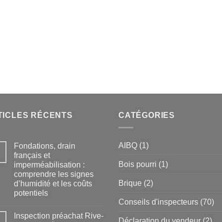
TICLES RÉCENTS
CATÉGORIES
AIBQ
(1)
Fondations, drain
français et
Bois pourri
(1)
imperméabilisation :
comprendre les signes
Brique
(2)
d’humidité et les coûts
potentiels
Conseils d'inspecteurs
(70)
Inspection préachat Rive-
Déclaration du vendeur
(2)