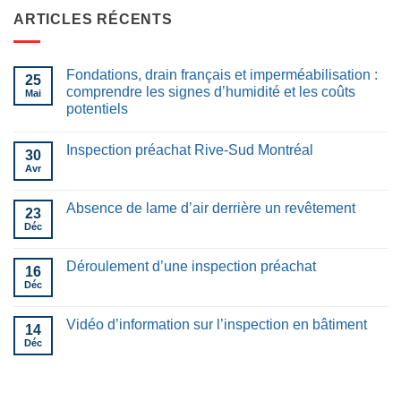
ARTICLES RÉCENTS
Fondations, drain français et imperméabilisation :
25
comprendre les signes d’humidité et les coûts
Mai
potentiels
Inspection préachat Rive-Sud Montréal
30
Avr
Absence de lame d’air derrière un revêtement
23
Déc
Déroulement d’une inspection préachat
16
Déc
Vidéo d’information sur l’inspection en bâtiment
14
Déc