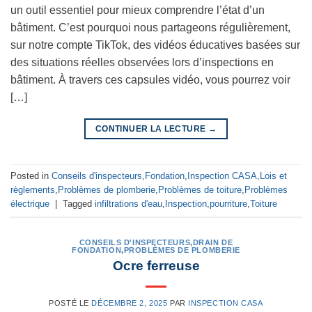
un outil essentiel pour mieux comprendre l’état d’un
bâtiment. C’est pourquoi nous partageons régulièrement,
sur notre compte TikTok, des vidéos éducatives basées sur
des situations réelles observées lors d’inspections en
bâtiment. À travers ces capsules vidéo, vous pourrez voir
[…]
CONTINUER LA LECTURE
→
Posted in
Conseils d'inspecteurs
,
Fondation
,
Inspection CASA
,
Lois et
règlements
,
Problèmes de plomberie
,
Problèmes de toiture
,
Problèmes
électrique
|
Tagged
infiltrations d'eau
,
Inspection
,
pourriture
,
Toiture
CONSEILS D'INSPECTEURS
,
DRAIN DE
FONDATION
,
PROBLÈMES DE PLOMBERIE
Ocre ferreuse
POSTÉ LE
DÉCEMBRE 2, 2025
PAR
INSPECTION CASA