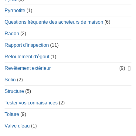
Pyrrhotite
(1)
Questions fréquente des acheteurs de maison
(6)
Radon
(2)
Rapport d'inspection
(11)
Refoulement d'égout
(1)
Revêtement extérieur
(9)
Solin
(2)
Structure
(5)
Tester vos connaisances
(2)
Toiture
(9)
Valve d'eau
(1)