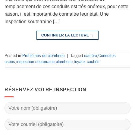
remplacement de ces conduits est très onéreux, pour cette
raison, il est important de connaitre leur état. Une
inspection souterraine […]
CONTINUER LA LECTURE
→
Posted in
Problèmes de plomberie
|
Tagged
caméra
,
Conduites
usées
,
inspection souterraine
,
plomberie
,
tuyaux cachés
RÉSERVEZ VOTRE INSPECTION