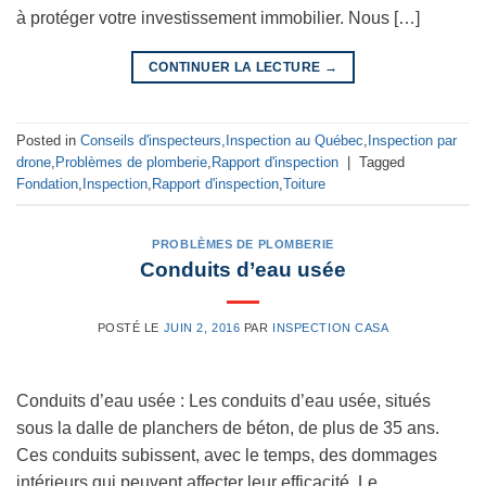
à protéger votre investissement immobilier. Nous […]
CONTINUER LA LECTURE
→
Posted in
Conseils d'inspecteurs
,
Inspection au Québec
,
Inspection par
drone
,
Problèmes de plomberie
,
Rapport d'inspection
|
Tagged
Fondation
,
Inspection
,
Rapport d'inspection
,
Toiture
PROBLÈMES DE PLOMBERIE
Conduits d’eau usée
POSTÉ LE
JUIN 2, 2016
PAR
INSPECTION CASA
Conduits d’eau usée : Les conduits d’eau usée, situés
sous la dalle de planchers de béton, de plus de 35 ans.
Ces conduits subissent, avec le temps, des dommages
intérieurs qui peuvent affecter leur efficacité. Le