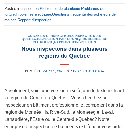
Posted in
Inspection
,
Problèmes de plomberie
,
Problèmes de
toiture
,
Problèmes électrique
,
Questions fréquente des acheteurs de
maison
,
Rapport d'inspection
CONSEILS D'INSPECTEURS
,
INSPECTION AU
QUÉBEC
,
INSPECTION PAR DRONE
,
PROBLÈMES DE
PLOMBERIE
,
RAPPORT D'INSPECTION
Nous inspectons dans plusieurs
régions du Québec
POSTÉ LE
MARS 1, 2023
PAR
INSPECTION CASA
Absolument, voici une version mise à jour du texte incluant
la région du Centre-du-Québec : Vous cherchez un
inspecteur en bâtiment professionnel et compétent dans la
région de Montréal, la Rive-Sud, la Montérégie, Laval,
Lanaudière, l’Estrie ou le Centre-du-Québec? Notre
entreprise d’inspection de bâtiments est là pour vous aider