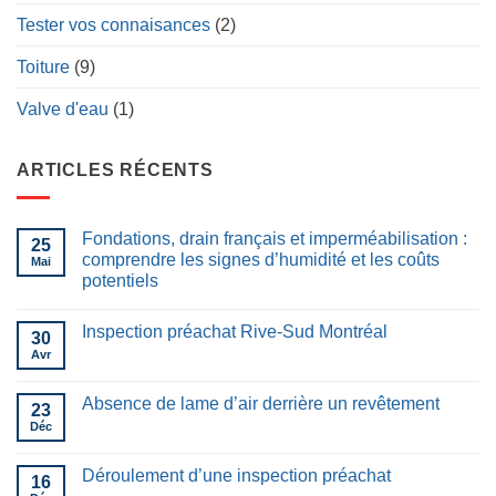
Tester vos connaisances
(2)
Toiture
(9)
Valve d'eau
(1)
ARTICLES RÉCENTS
Fondations, drain français et imperméabilisation :
25
comprendre les signes d’humidité et les coûts
Mai
potentiels
Inspection préachat Rive-Sud Montréal
30
Avr
Absence de lame d’air derrière un revêtement
23
Déc
Déroulement d’une inspection préachat
16