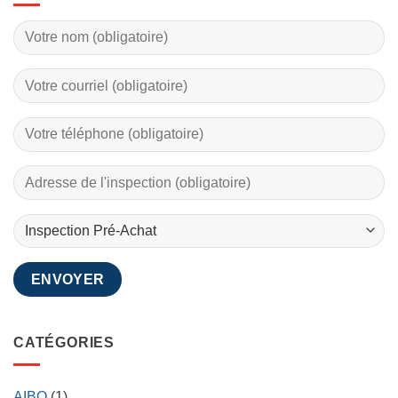
CATÉGORIES
AIBQ
(1)