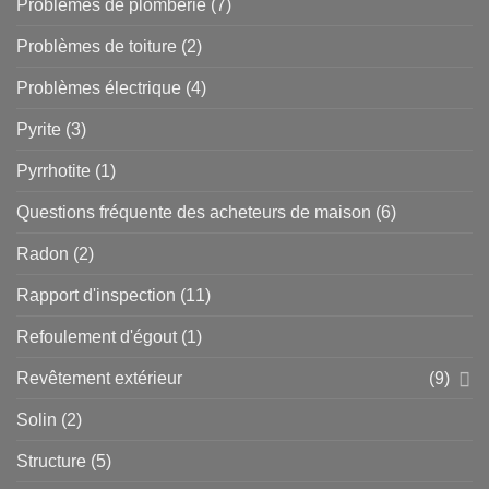
Problèmes de plomberie
(7)
Problèmes de toiture
(2)
Problèmes électrique
(4)
Pyrite
(3)
Pyrrhotite
(1)
Questions fréquente des acheteurs de maison
(6)
Radon
(2)
Rapport d'inspection
(11)
Refoulement d'égout
(1)
Revêtement extérieur
(9)
Solin
(2)
Structure
(5)