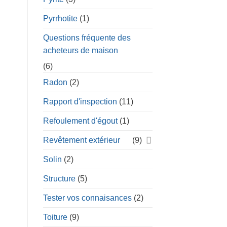
Pyrrhotite
(1)
Questions fréquente des
acheteurs de maison
(6)
Radon
(2)
Rapport d'inspection
(11)
Refoulement d'égout
(1)
Revêtement extérieur
(9)
Solin
(2)
Structure
(5)
Tester vos connaisances
(2)
Toiture
(9)