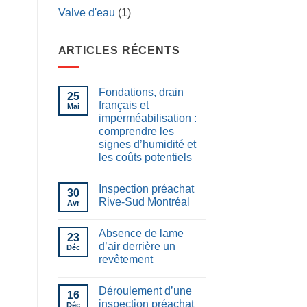
Valve d'eau
(1)
ARTICLES RÉCENTS
Fondations, drain
25
français et
Mai
imperméabilisation :
comprendre les
signes d’humidité et
les coûts potentiels
Inspection préachat
30
Rive-Sud Montréal
Avr
Absence de lame
23
d’air derrière un
Déc
revêtement
Déroulement d’une
16
inspection préachat
Déc