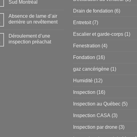
Sud Montréal
Drain de fondation
(6)
Absence de lame d’air
derrière un revêtement
Entretoit
(7)
c
Escalier et garde-corps
(1)
Déroulement d’une
inspection préachat
c
Fenestration
(4)
Fondation
(16)
gaz cancérigène
(1)
Humidité
(12)
Inspection
(16)
Inspection au Québec
(5)
Inspection CASA
(3)
Inspection par drone
(3)