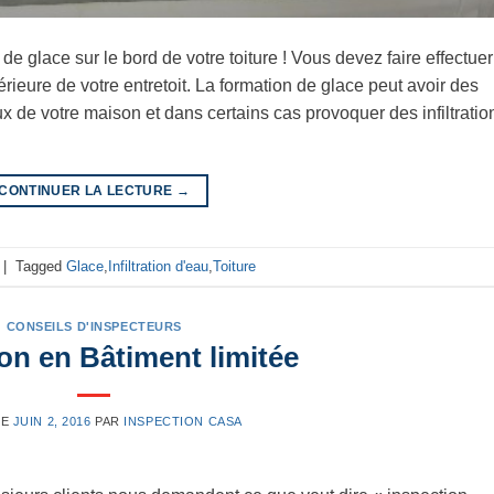
de glace sur le bord de votre toiture ! Vous devez faire effectuer
érieure de votre entretoit. La formation de glace peut avoir des
x de votre maison et dans certains cas provoquer des infiltratio
CONTINUER LA LECTURE
→
|
Tagged
Glace
,
Infiltration d'eau
,
Toiture
CONSEILS D'INSPECTEURS
on en Bâtiment limitée
LE
JUIN 2, 2016
PAR
INSPECTION CASA