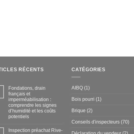
TICLES RÉCENTS
CATÉGORIES
AIBQ
(1)
Fondations, drain
français et
Bois pourri
(1)
imperméabilisation :
comprendre les signes
Brique
(2)
d’humidité et les coûts
potentiels
Conseils d'inspecteurs
(70)
Inspection préachat Rive-
Déclaration du vendeur
(2)