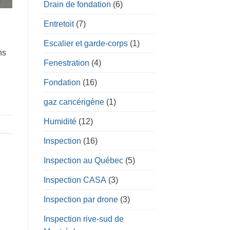
Drain de fondation
(6)
Entretoit
(7)
Escalier et garde-corps
(1)
ns
Fenestration
(4)
Fondation
(16)
gaz cancérigène
(1)
Humidité
(12)
Inspection
(16)
Inspection au Québec
(5)
Inspection CASA
(3)
Inspection par drone
(3)
Inspection rive-sud de