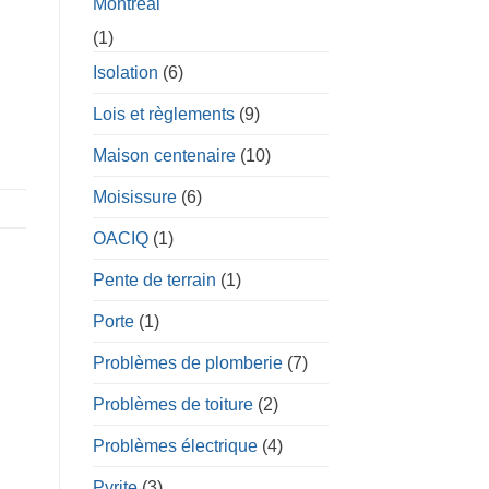
Montréal
(1)
Isolation
(6)
Lois et règlements
(9)
Maison centenaire
(10)
Moisissure
(6)
OACIQ
(1)
Pente de terrain
(1)
Porte
(1)
Problèmes de plomberie
(7)
Problèmes de toiture
(2)
Problèmes électrique
(4)
Pyrite
(3)