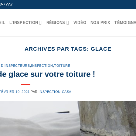
3-7772
EIL
L’INSPECTION
RÉGIONS
VIDÉO
NOS PRIX
TÉMOIGN
ARCHIVES PAR TAGS:
GLACE
 D'INSPECTEURS
,
INSPECTION
,
TOITURE
e glace sur votre toiture !
FÉVRIER 10, 2021
PAR
INSPECTION CASA