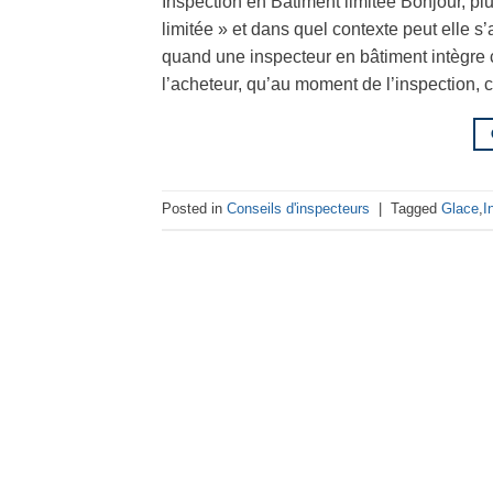
Inspection en Bâtiment limitée Bonjour, pl
limitée » et dans quel contexte peut elle s
quand une inspecteur en bâtiment intègre c
l’acheteur, qu’au moment de l’inspection,
Posted in
Conseils d'inspecteurs
|
Tagged
Glace
,
I