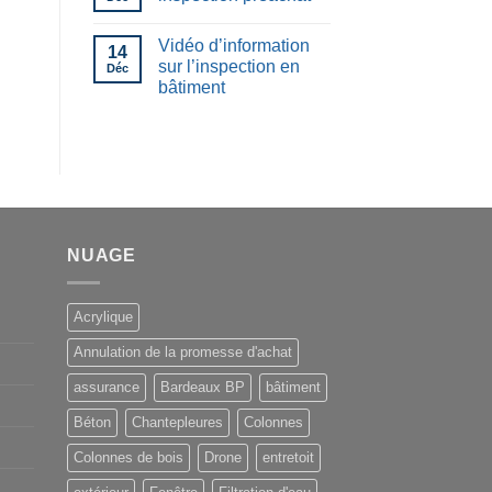
Vidéo d’information
14
sur l’inspection en
Déc
bâtiment
NUAGE
Acrylique
Annulation de la promesse d'achat
assurance
Bardeaux BP
bâtiment
Béton
Chantepleures
Colonnes
Colonnes de bois
Drone
entretoit