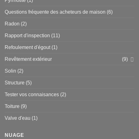
Pyrrhotite
(1)
Questions fréquente des acheteurs de maison
(6)
Radon
(2)
Rapport d'inspection
(11)
Refoulement d'égout
(1)
Revêtement extérieur
(9)
Solin
(2)
Structure
(5)
Tester vos connaisances
(2)
Toiture
(9)
Valve d'eau
(1)
NUAGE