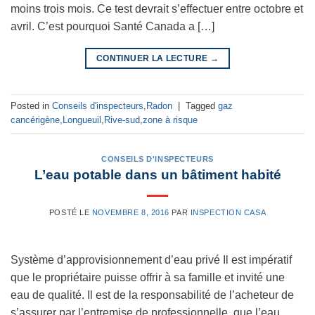
moins trois mois. Ce test devrait s’effectuer entre octobre et
avril. C’est pourquoi Santé Canada a […]
CONTINUER LA LECTURE
→
Posted in
Conseils d'inspecteurs
,
Radon
|
Tagged
gaz
cancérigène
,
Longueuil
,
Rive-sud
,
zone à risque
CONSEILS D'INSPECTEURS
L’eau potable dans un bâtiment habité
POSTÉ LE
NOVEMBRE 8, 2016
PAR
INSPECTION CASA
Système d’approvisionnement d’eau privé Il est impératif
que le propriétaire puisse offrir à sa famille et invité une
eau de qualité. Il est de la responsabilité de l’acheteur de
s’assurer par l’entremise de professionnelle, que l’eau