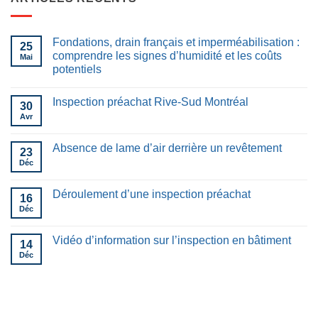
Fondations, drain français et imperméabilisation :
25
comprendre les signes d’humidité et les coûts
Mai
potentiels
Inspection préachat Rive-Sud Montréal
30
Avr
Absence de lame d’air derrière un revêtement
23
Déc
Déroulement d’une inspection préachat
16
Déc
Vidéo d’information sur l’inspection en bâtiment
14
Déc