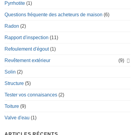
Pyrrhotite
(1)
Questions fréquente des acheteurs de maison
(6)
Radon
(2)
Rapport d'inspection
(11)
Refoulement d'égout
(1)
Revêtement extérieur
(9)
Solin
(2)
Structure
(5)
Tester vos connaisances
(2)
Toiture
(9)
Valve d'eau
(1)
ARTICLES RÉCENTS