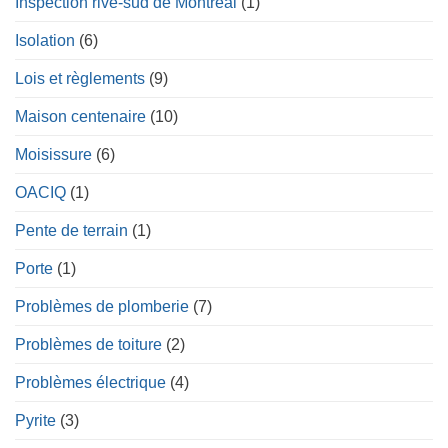
Inspection rive-sud de Montréal
(1)
Isolation
(6)
Lois et règlements
(9)
Maison centenaire
(10)
Moisissure
(6)
OACIQ
(1)
Pente de terrain
(1)
Porte
(1)
Problèmes de plomberie
(7)
Problèmes de toiture
(2)
Problèmes électrique
(4)
Pyrite
(3)