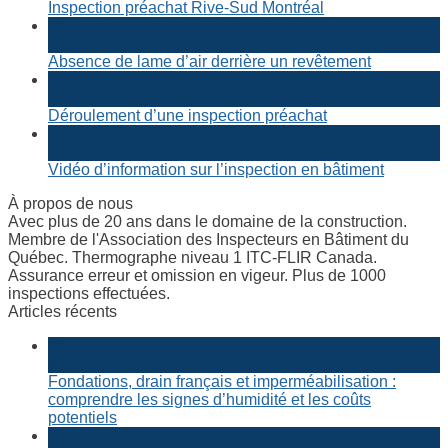
Inspection préachat Rive-Sud Montréal
23
Déc
Absence de lame d’air derrière un revêtement
16
Déc
Déroulement d’une inspection préachat
14
Déc
Vidéo d’information sur l’inspection en bâtiment
À propos de nous
Avec plus de 20 ans dans le domaine de la construction.
Membre de l'Association des Inspecteurs en Bâtiment du
Québec. Thermographe niveau 1 ITC-FLIR Canada.
Assurance erreur et omission en vigeur. Plus de 1000
inspections effectuées.
Articles récents
25
Mai
Fondations, drain français et imperméabilisation :
comprendre les signes d’humidité et les coûts
potentiels
30