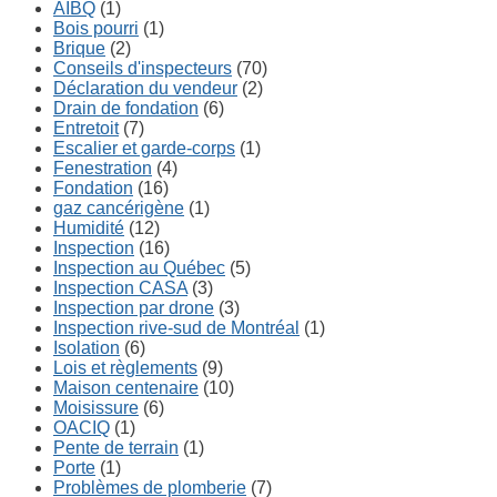
AIBQ
(1)
Bois pourri
(1)
Brique
(2)
Conseils d'inspecteurs
(70)
Déclaration du vendeur
(2)
Drain de fondation
(6)
Entretoit
(7)
Escalier et garde-corps
(1)
Fenestration
(4)
Fondation
(16)
gaz cancérigène
(1)
Humidité
(12)
Inspection
(16)
Inspection au Québec
(5)
Inspection CASA
(3)
Inspection par drone
(3)
Inspection rive-sud de Montréal
(1)
Isolation
(6)
Lois et règlements
(9)
Maison centenaire
(10)
Moisissure
(6)
OACIQ
(1)
Pente de terrain
(1)
Porte
(1)
Problèmes de plomberie
(7)