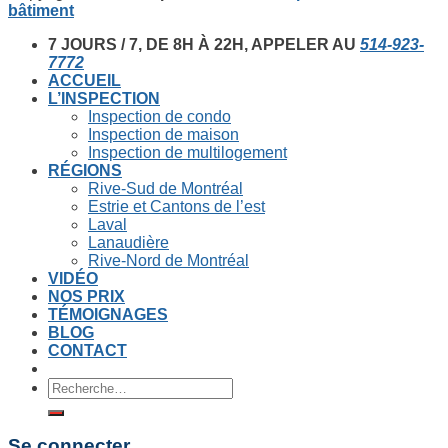
bâtiment
7 JOURS / 7, DE 8H À 22H, APPELER AU
514-923-
7772
ACCUEIL
L’INSPECTION
Inspection de condo
Inspection de maison
Inspection de multilogement
RÉGIONS
Rive-Sud de Montréal
Estrie et Cantons de l’est
Laval
Lanaudière
Rive-Nord de Montréal
VIDÉO
NOS PRIX
TÉMOIGNAGES
BLOG
CONTACT
Recherche
pour :
Se connecter