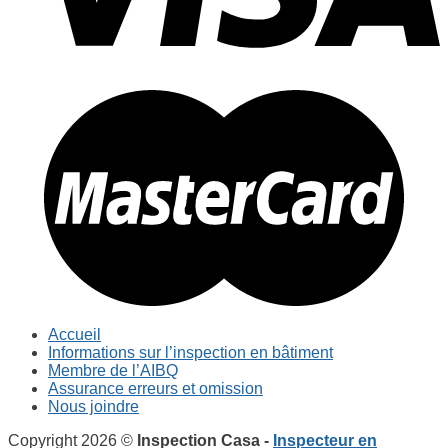
Accueil
Informations sur l’inspection en bâtiment
Membre de l’AIBQ
Assurance erreurs et omission
Nous joindre
Copyright 2026 ©
Inspection Casa -
Inspecteur en