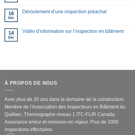
Déroulement d’une inspection préachat
16
Déc
Vidéo d’information sur l’inspection en bâtiment
14
Déc
À PROPOS DE NOUS
Avec plus de 20 ans dans le domaine de la construction.
Membre de l'Association des Inspecteurs en Bâtiment du
Québec. Thermographe niveau 1 ITC-FLIR Canada.
Assurance erreur et omission en vigeur. Plus de 1000
inspections effectuées.