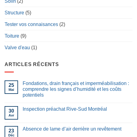
Solin
(2)
Structure
(5)
Tester vos connaisances
(2)
Toiture
(9)
Valve d'eau
(1)
ARTICLES RÉCENTS
Fondations, drain français et imperméabilisation :
25
comprendre les signes d’humidité et les coûts
Mai
potentiels
Inspection préachat Rive-Sud Montréal
30
Avr
Absence de lame d’air derrière un revêtement
23
Déc