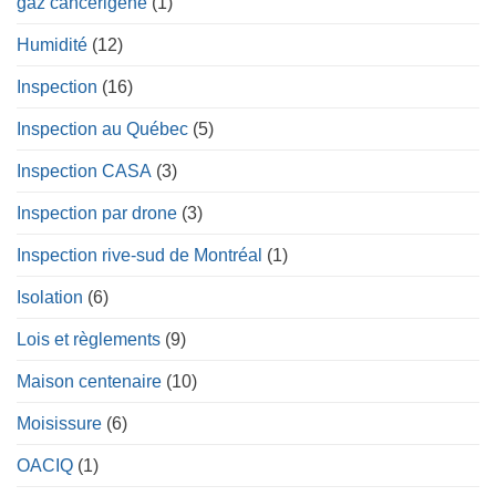
gaz cancérigène
(1)
Humidité
(12)
Inspection
(16)
Inspection au Québec
(5)
Inspection CASA
(3)
Inspection par drone
(3)
Inspection rive-sud de Montréal
(1)
Isolation
(6)
Lois et règlements
(9)
Maison centenaire
(10)
Moisissure
(6)
OACIQ
(1)