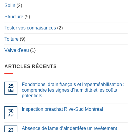
Solin
(2)
Structure
(5)
Tester vos connaisances
(2)
Toiture
(9)
Valve d'eau
(1)
ARTICLES RÉCENTS
Fondations, drain français et imperméabilisation :
25
comprendre les signes d’humidité et les coûts
Mai
potentiels
Inspection préachat Rive-Sud Montréal
30
Avr
Absence de lame d’air derrière un revêtement
23