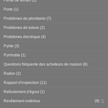
Pente de terrain
(1)
Porte
(1)
Problèmes de plomberie
(7)
Problèmes de toiture
(2)
Problèmes électrique
(4)
Pyrite
(3)
Pyrrhotite
(1)
Questions fréquente des acheteurs de maison
(6)
Radon
(2)
Rapport d'inspection
(11)
Refoulement d'égout
(1)
Revêtement extérieur
(9)