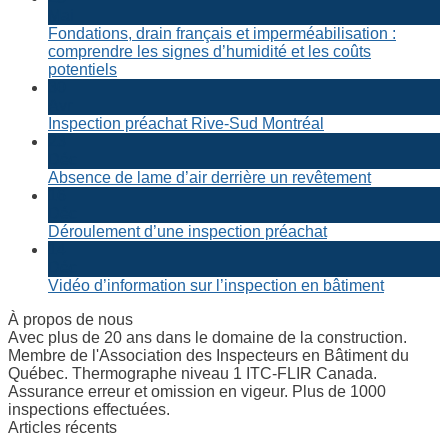
Mai
Fondations, drain français et imperméabilisation :
comprendre les signes d’humidité et les coûts
potentiels
30
Avr
Inspection préachat Rive-Sud Montréal
23
Déc
Absence de lame d’air derrière un revêtement
16
Déc
Déroulement d’une inspection préachat
14
Déc
Vidéo d’information sur l’inspection en bâtiment
À propos de nous
Avec plus de 20 ans dans le domaine de la construction.
Membre de l'Association des Inspecteurs en Bâtiment du
Québec. Thermographe niveau 1 ITC-FLIR Canada.
Assurance erreur et omission en vigeur. Plus de 1000
inspections effectuées.
Articles récents