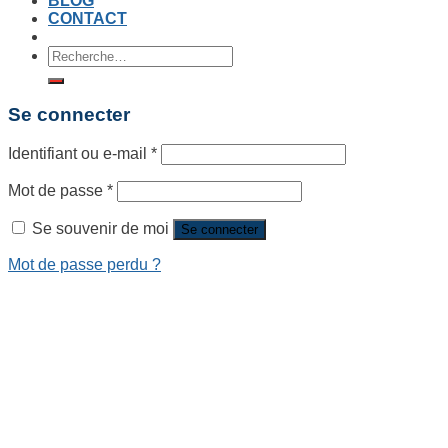
BLOG
CONTACT
Recherche
pour :
Se connecter
Identifiant ou e-mail
*
Mot de passe
*
Se souvenir de moi
Se connecter
Mot de passe perdu ?