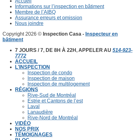
Accueil
Informations sur l’inspection en bâtiment
Membre de l’AIBQ
Assurance erreurs et omission
Nous joindre
Copyright 2026 ©
Inspection Casa -
Inspecteur en
bâtiment
7 JOURS / 7, DE 8H À 22H, APPELER AU
514-923-
7772
ACCUEIL
L’INSPECTION
Inspection de condo
Inspection de maison
Inspection de multilogement
RÉGIONS
Rive-Sud de Montréal
Estrie et Cantons de l’est
Laval
Lanaudière
Rive-Nord de Montréal
VIDÉO
NOS PRIX
TÉMOIGNAGES