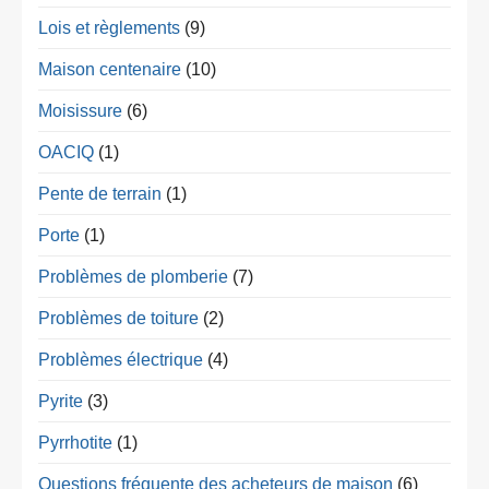
Lois et règlements
(9)
Maison centenaire
(10)
Moisissure
(6)
OACIQ
(1)
Pente de terrain
(1)
Porte
(1)
Problèmes de plomberie
(7)
Problèmes de toiture
(2)
Problèmes électrique
(4)
Pyrite
(3)
Pyrrhotite
(1)
Questions fréquente des acheteurs de maison
(6)