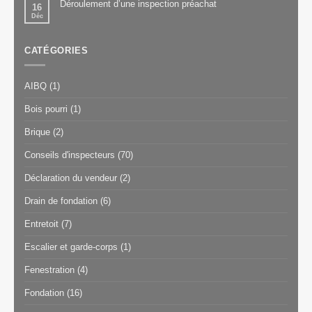
Déroulement d’une inspection préachat
16
Déc
CATÉGORIES
AIBQ
(1)
Bois pourri
(1)
Brique
(2)
Conseils d'inspecteurs
(70)
Déclaration du vendeur
(2)
Drain de fondation
(6)
Entretoit
(7)
Escalier et garde-corps
(1)
Fenestration
(4)
Fondation
(16)