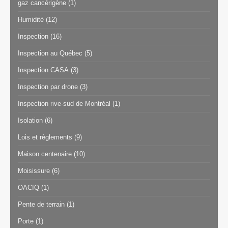
gaz cancérigène
(1)
Humidité
(12)
Inspection
(16)
Inspection au Québec
(5)
Inspection CASA
(3)
Inspection par drone
(3)
Inspection rive-sud de Montréal
(1)
Isolation
(6)
Lois et règlements
(9)
Maison centenaire
(10)
Moisissure
(6)
OACIQ
(1)
Pente de terrain
(1)
Porte
(1)