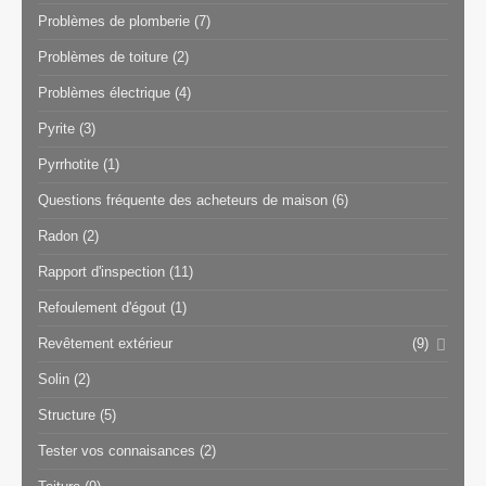
Problèmes de plomberie
(7)
Problèmes de toiture
(2)
Problèmes électrique
(4)
Pyrite
(3)
Pyrrhotite
(1)
Questions fréquente des acheteurs de maison
(6)
Radon
(2)
Rapport d'inspection
(11)
Refoulement d'égout
(1)
Revêtement extérieur
(9)
Solin
(2)
Structure
(5)
Tester vos connaisances
(2)