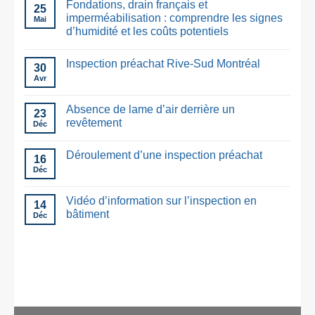
Fondations, drain français et
25
imperméabilisation : comprendre les signes
Mai
d’humidité et les coûts potentiels
Inspection préachat Rive-Sud Montréal
30
Avr
Absence de lame d’air derrière un
23
revêtement
Déc
Déroulement d’une inspection préachat
16
Déc
Vidéo d’information sur l’inspection en
14
bâtiment
Déc