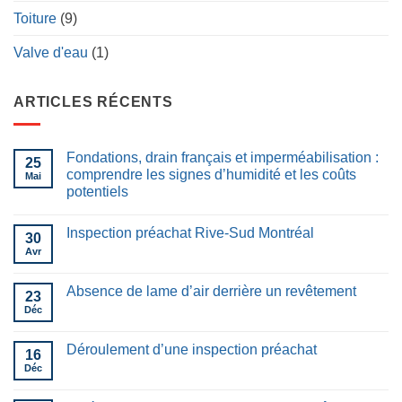
Toiture
(9)
Valve d'eau
(1)
ARTICLES RÉCENTS
Fondations, drain français et imperméabilisation :
25
comprendre les signes d’humidité et les coûts
Mai
potentiels
Inspection préachat Rive-Sud Montréal
30
Avr
Absence de lame d’air derrière un revêtement
23
Déc
Déroulement d’une inspection préachat
16
Déc