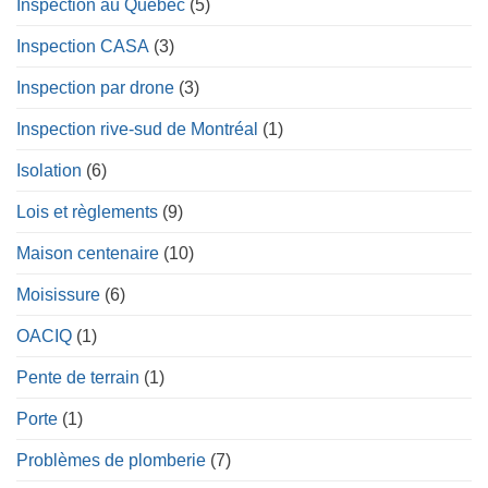
Inspection au Québec
(5)
Inspection CASA
(3)
Inspection par drone
(3)
Inspection rive-sud de Montréal
(1)
Isolation
(6)
Lois et règlements
(9)
Maison centenaire
(10)
Moisissure
(6)
OACIQ
(1)
Pente de terrain
(1)
Porte
(1)
Problèmes de plomberie
(7)