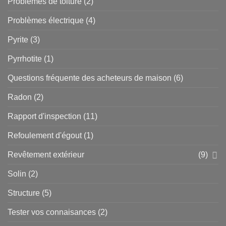
Problèmes de toiture
(2)
Problèmes électrique
(4)
Pyrite
(3)
Pyrrhotite
(1)
Questions fréquente des acheteurs de maison
(6)
Radon
(2)
Rapport d'inspection
(11)
Refoulement d'égout
(1)
Revêtement extérieur
(9)
Solin
(2)
Structure
(5)
Tester vos connaisances
(2)