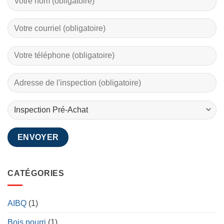
CATÉGORIES
AIBQ
(1)
Bois pourri
(1)