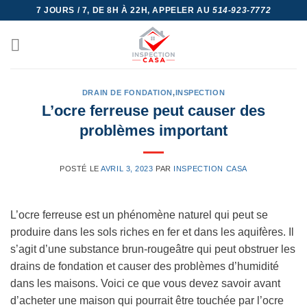
Skip
7 JOURS / 7, DE 8H À 22H, APPELER AU
514-923-7772
to
content
DRAIN DE FONDATION
,
INSPECTION
L’ocre ferreuse peut causer des
problèmes important
POSTÉ LE
AVRIL 3, 2023
PAR
INSPECTION CASA
L’ocre ferreuse est un phénomène naturel qui peut se
produire dans les sols riches en fer et dans les aquifères. Il
s’agit d’une substance brun-rougeâtre qui peut obstruer les
drains de fondation et causer des problèmes d’humidité
dans les maisons. Voici ce que vous devez savoir avant
d’acheter une maison qui pourrait être touchée par l’ocre