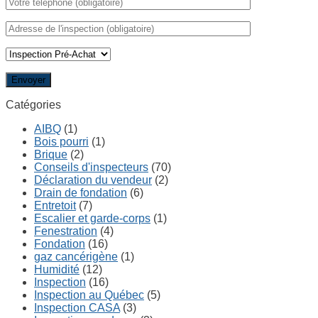
Catégories
AIBQ
(1)
Bois pourri
(1)
Brique
(2)
Conseils d'inspecteurs
(70)
Déclaration du vendeur
(2)
Drain de fondation
(6)
Entretoit
(7)
Escalier et garde-corps
(1)
Fenestration
(4)
Fondation
(16)
gaz cancérigène
(1)
Humidité
(12)
Inspection
(16)
Inspection au Québec
(5)
Inspection CASA
(3)