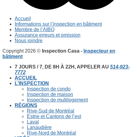
Accueil
Informations sur l’inspection en bâtiment
Membre de l’AIBQ
Assurance erreurs et omission
Nous joindre
Copyright 2026 ©
Inspection Casa -
Inspecteur en
bâtiment
7 JOURS / 7, DE 8H À 22H, APPELER AU
514-923-
7772
ACCUEIL
L’INSPECTION
Inspection de condo
Inspection de maison
Inspection de multilogement
RÉGIONS
Rive-Sud de Montréal
Estrie et Cantons de l’est
Laval
Lanaudière
Rive-Nord de Montréal