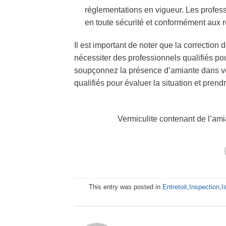
réglementations en vigueur. Les profess
en toute sécurité et conformément aux 
Il est important de noter que la correctio
nécessiter des professionnels qualifiés pou
soupçonnez la présence d’amiante dans votr
qualifiés pour évaluer la situation et pren
Vermiculite contenant de l’am
This entry was posted in
Entretoit
,
Inspection
,
I