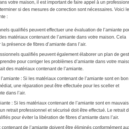
s votre maison, il est important de faire appel à un profession
éterminer si des mesures de correction sont nécessaires. Voici l
te :
nnels qualifiés peuvent effectuer une évaluation de l’amiante po
at des matériaux contenant de l’amiante dans votre maison. Cela
r la présence de fibres d’amiante dans l’air.
essionnels qualifiés peuvent également élaborer un plan de ges
à prendre pour corriger les problèmes d’amiante dans votre mais
trait des matériaux contenant de l’amiante.
l’amiante : Si les matériaux contenant de l’amiante sont en bon
diat, une réparation peut être effectuée pour les sceller et
e dans l’air.
iante : Si les matériaux contenant de l’amiante sont en mauvais
 retrait professionnel et sécurisé doit être effectué. Le retrait d
fiés pour éviter la libération de fibres d’amiante dans l’air.
x contenant de l’amiante doivent être éliminés conformément au