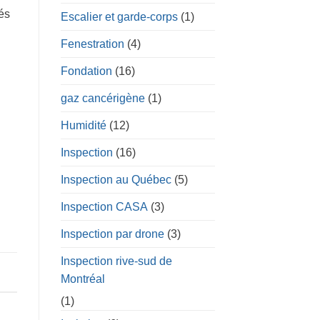
és
Escalier et garde-corps
(1)
Fenestration
(4)
Fondation
(16)
gaz cancérigène
(1)
Humidité
(12)
Inspection
(16)
Inspection au Québec
(5)
Inspection CASA
(3)
Inspection par drone
(3)
Inspection rive-sud de
Montréal
(1)