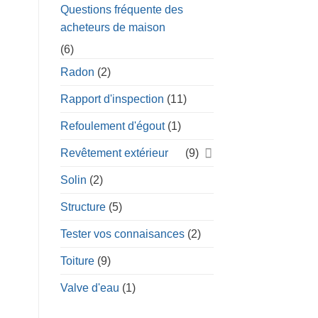
Questions fréquente des
acheteurs de maison
(6)
Radon
(2)
Rapport d'inspection
(11)
Refoulement d'égout
(1)
Revêtement extérieur
(9)
Solin
(2)
Structure
(5)
Tester vos connaisances
(2)
Toiture
(9)
Valve d'eau
(1)