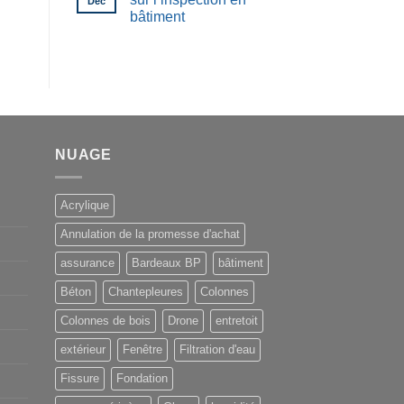
Déc
bâtiment
NUAGE
Acrylique
Annulation de la promesse d'achat
assurance
Bardeaux BP
bâtiment
Béton
Chantepleures
Colonnes
Colonnes de bois
Drone
entretoit
extérieur
Fenêtre
Filtration d'eau
Fissure
Fondation