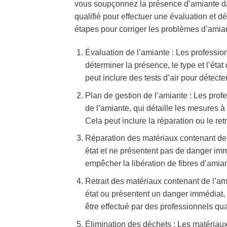
vous soupçonnez la présence d’amiante dan
qualifié pour effectuer une évaluation et d
étapes pour corriger les problèmes d’amian
Évaluation de l’amiante : Les professio
déterminer la présence, le type et l’ét
peut inclure des tests d’air pour détecte
Plan de gestion de l’amiante : Les prof
de l’amiante, qui détaille les mesures 
Cela peut inclure la réparation ou le re
Réparation des matériaux contenant de 
état et ne présentent pas de danger immé
empêcher la libération de fibres d’amiant
Retrait des matériaux contenant de l’am
état ou présentent un danger immédiat, un
être effectué par des professionnels quali
Élimination des déchets : Les matériau