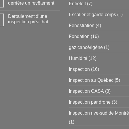
derrière un revêtement
Entretoit
(7)
c
Escalier et garde-corps
(1)
Déroulement d’une
inspection préachat
c
Fenestration
(4)
Fondation
(16)
gaz cancérigène
(1)
Humidité
(12)
Inspection
(16)
Inspection au Québec
(5)
Inspection CASA
(3)
Inspection par drone
(3)
Inspection rive-sud de Montré
(1)