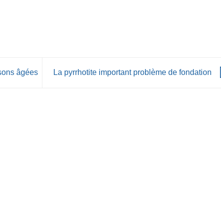
isons âgées
La pyrrhotite important problème de fondation