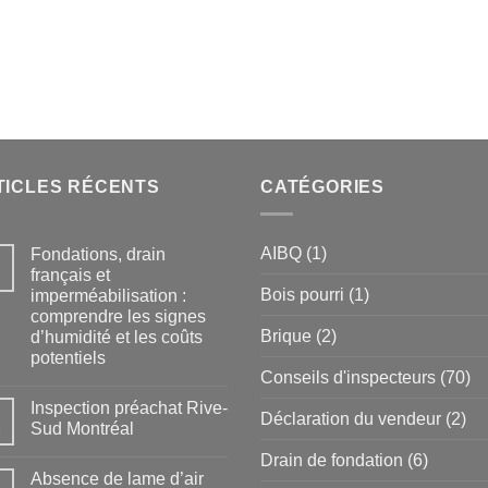
TICLES RÉCENTS
CATÉGORIES
AIBQ
(1)
Fondations, drain
français et
Bois pourri
(1)
imperméabilisation :
comprendre les signes
Brique
(2)
d’humidité et les coûts
potentiels
Conseils d'inspecteurs
(70)
Inspection préachat Rive-
Déclaration du vendeur
(2)
Sud Montréal
Drain de fondation
(6)
Absence de lame d’air