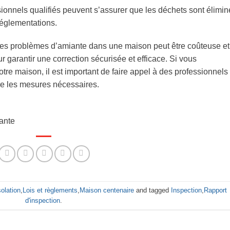
ionnels qualifiés peuvent s’assurer que les déchets sont élimin
réglementations.
n des problèmes d’amiante dans une maison peut être coûteuse et
r garantir une correction sécurisée et efficace. Si vous
e maison, il est important de faire appel à des professionnels
dre les mesures nécessaires.
iante
solation
,
Lois et règlements
,
Maison centenaire
and tagged
Inspection
,
Rapport
d'inspection
.