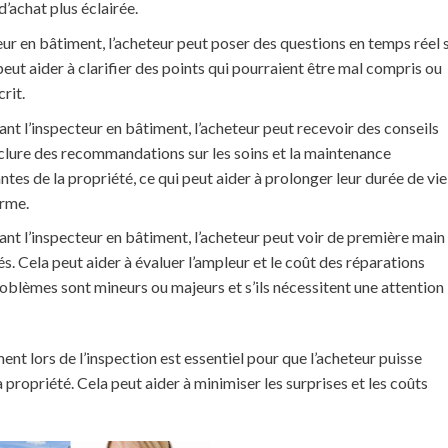
d’achat plus éclairée.
eur en bâtiment, l’acheteur peut poser des questions en temps réel 
peut aider à clarifier des points qui pourraient être mal compris ou
rit.
vant l’inspecteur en bâtiment, l’acheteur peut recevoir des conseils
inclure des recommandations sur les soins et la maintenance
es de la propriété, ce qui peut aider à prolonger leur durée de vie
erme.
ant l’inspecteur en bâtiment, l’acheteur peut voir de première main 
s. Cela peut aider à évaluer l’ampleur et le coût des réparations
problèmes sont mineurs ou majeurs et s’ils nécessitent une attention
ent lors de l’inspection est essentiel pour que l’acheteur puisse
a propriété. Cela peut aider à minimiser les surprises et les coûts