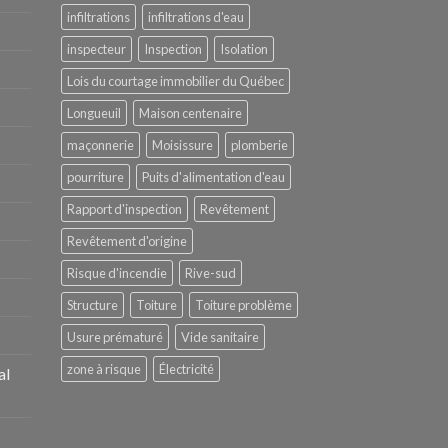
infiltrations
infiltrations d'eau
inspecteur
Inspection
Isolation
Lois du courtage immobilier du Québec
Longueuil
Maison centenaire
maçonnerie
Moisissure
plomberie
pourriture
Puits d'alimentation d'eau
Rapport d'inspection
Revêtement
Revêtement d'origine
Risque d'incendie
Rive-sud
Structure
Toiture
Toiture problème
Usure prématuré
Vide sanitaire
zone à risque
Électricité
al