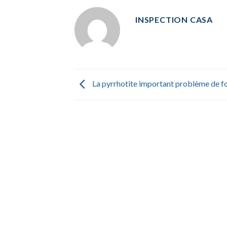
INSPECTION CASA
La pyrrhotite important problème de f