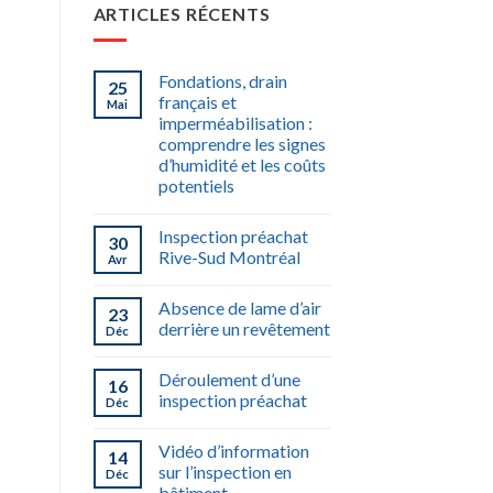
ARTICLES RÉCENTS
Fondations, drain
25
français et
Mai
imperméabilisation :
comprendre les signes
d’humidité et les coûts
potentiels
Inspection préachat
30
Rive-Sud Montréal
Avr
Absence de lame d’air
23
derrière un revêtement
Déc
Déroulement d’une
16
inspection préachat
Déc
Vidéo d’information
14
sur l’inspection en
Déc
bâtiment