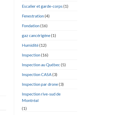
Escalier et garde-corps
(1)
Fenestration
(4)
Fondation
(16)
gaz cancérigène
(1)
Humidité
(12)
Inspection
(16)
Inspection au Québec
(5)
Inspection CASA
(3)
Inspection par drone
(3)
Inspection rive-sud de
Montréal
(1)