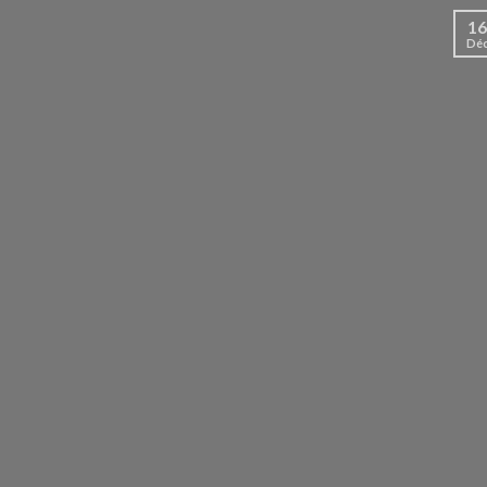
16
Dé