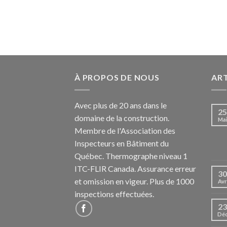
À PROPOS DE NOUS
ART
Avec plus de 20 ans dans le
25
domaine de la construction.
Ma
Membre de l'Association des
Inspecteurs en Bâtiment du
Québec. Thermographe niveau 1
ITC-FLIR Canada. Assurance erreur
30
et omission en vigeur. Plus de 1000
Avr
inspections effectuées.
23
Dé