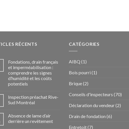
ICLES RÉCENTS
CATÉGORIES
AIBQ
(1)
Fondations, drain français
et imperméabilisation :
i
Bois pourri
(1)
comprendre les signes
d’humidité et les coûts
Brique
(2)
potentiels
Conseils d'inspecteurs
(70)
Inspection préachat Rive-
Sud Montréal
Déclaration du vendeur
(2)
Absence de lame d’air
Drain de fondation
(6)
derrière un revêtement
c
Entretoit
(7)