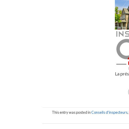
La prés
This entry was posted in
Conseils d'inspecteurs
,