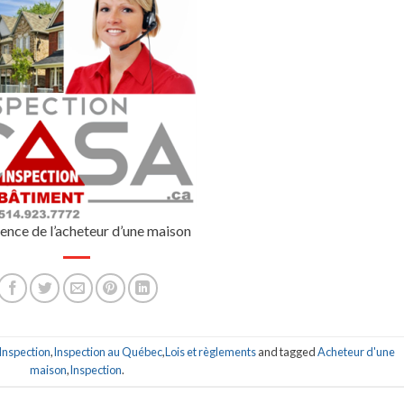
ence de l’acheteur d’une maison
Inspection
,
Inspection au Québec
,
Lois et règlements
and tagged
Acheteur d'une
maison
,
Inspection
.