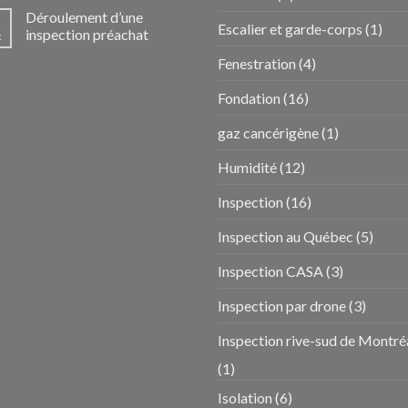
Déroulement d’une
Escalier et garde-corps
(1)
inspection préachat
c
Fenestration
(4)
Fondation
(16)
gaz cancérigène
(1)
Humidité
(12)
Inspection
(16)
Inspection au Québec
(5)
Inspection CASA
(3)
Inspection par drone
(3)
Inspection rive-sud de Montré
(1)
Isolation
(6)