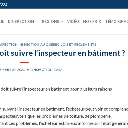
7772
IL
L’INSPECTION
RÉGIONS
VIDÉO
NOS PRIX
TÉMOIGNA
NSPECTION
,
INSPECTION AU QUÉBEC
,
LOIS ET RÈGLEMENTS
oit suivre l’inspecteur en bâtiment ?
E
MARS 25, 2023
PAR
INSPECTION CASA
 doit suivre l’inspecteur en bâtiment pour plusieurs raisons
suivant l’inspecteur en bâtiment, l’acheteur peut voir et compren
inspecteur, tels que les problèmes de toiture, de plomberie,
enant ces problèmes, l’acheteur est mieux informé sur l’état général