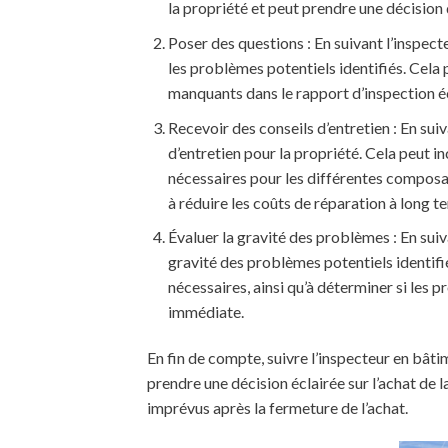
la propriété et peut prendre une décision 
Poser des questions : En suivant l’inspect
les problèmes potentiels identifiés. Cela 
manquants dans le rapport d’inspection éc
Recevoir des conseils d’entretien : En sui
d’entretien pour la propriété. Cela peut 
nécessaires pour les différentes composant
à réduire les coûts de réparation à long t
Évaluer la gravité des problèmes : En suiv
gravité des problèmes potentiels identifié
nécessaires, ainsi qu’à déterminer si les 
immédiate.
En fin de compte, suivre l’inspecteur en bâtim
prendre une décision éclairée sur l’achat de l
imprévus après la fermeture de l’achat.