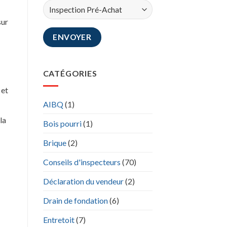
sur
CATÉGORIES
 et
AIBQ
(1)
la
Bois pourri
(1)
Brique
(2)
Conseils d'inspecteurs
(70)
Déclaration du vendeur
(2)
Drain de fondation
(6)
Entretoit
(7)