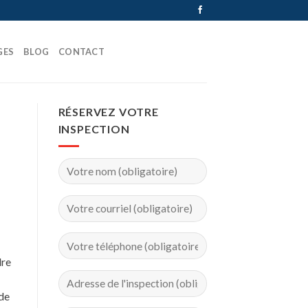
GES
BLOG
CONTACT
RÉSERVEZ VOTRE
INSPECTION
dre
 de