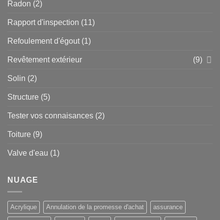
Radon
(2)
Rapport d'inspection
(11)
Refoulement d'égout
(1)
Revêtement extérieur
(9)
Solin
(2)
Structure
(5)
Tester vos connaisances
(2)
Toiture
(9)
Valve d'eau
(1)
NUAGE
Acrylique
Annulation de la promesse d'achat
assurance