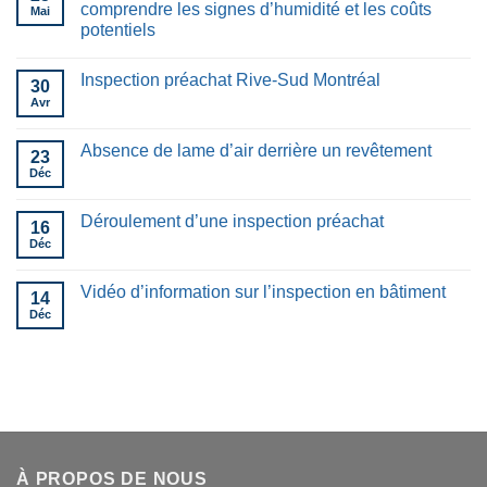
comprendre les signes d’humidité et les coûts
Mai
potentiels
Inspection préachat Rive-Sud Montréal
30
Avr
Absence de lame d’air derrière un revêtement
23
Déc
Déroulement d’une inspection préachat
16
Déc
Vidéo d’information sur l’inspection en bâtiment
14
Déc
À PROPOS DE NOUS