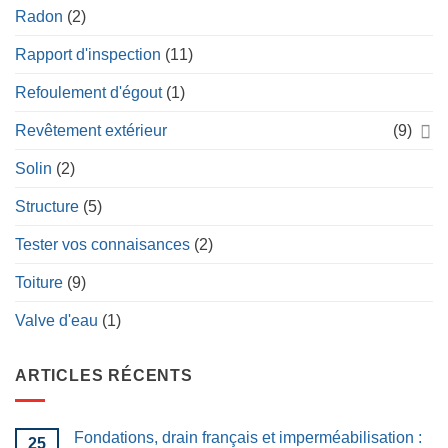
Radon
(2)
Rapport d'inspection
(11)
Refoulement d'égout
(1)
Revêtement extérieur
(9)
Solin
(2)
Structure
(5)
Tester vos connaisances
(2)
Toiture
(9)
Valve d'eau
(1)
ARTICLES RÉCENTS
Fondations, drain français et imperméabilisation :
25