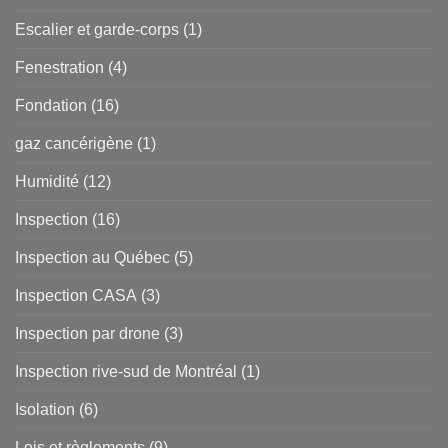
Escalier et garde-corps
(1)
Fenestration
(4)
Fondation
(16)
gaz cancérigène
(1)
Humidité
(12)
Inspection
(16)
Inspection au Québec
(5)
Inspection CASA
(3)
Inspection par drone
(3)
Inspection rive-sud de Montréal
(1)
Isolation
(6)
Lois et règlements
(9)