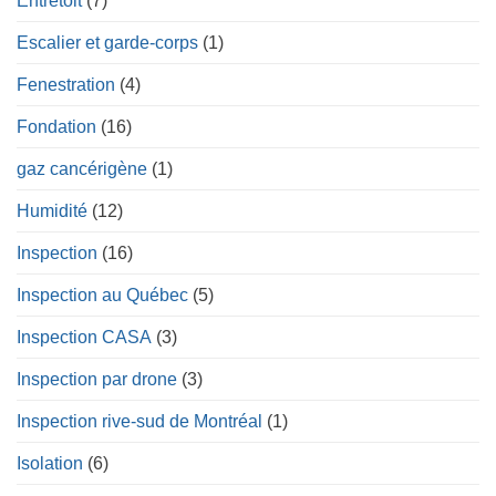
Entretoit
(7)
Escalier et garde-corps
(1)
Fenestration
(4)
Fondation
(16)
gaz cancérigène
(1)
Humidité
(12)
Inspection
(16)
Inspection au Québec
(5)
Inspection CASA
(3)
Inspection par drone
(3)
Inspection rive-sud de Montréal
(1)
Isolation
(6)