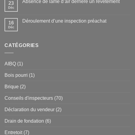
Absence de lame d’air derrière un revêtement
23
Déc
Déroulement d’une inspection préachat
16
Déc
CATÉGORIES
AIBQ
(1)
Bois pourri
(1)
Brique
(2)
Conseils d'inspecteurs
(70)
Déclaration du vendeur
(2)
Drain de fondation
(6)
Entretoit
(7)