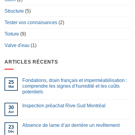
Structure
(5)
Tester vos connaisances
(2)
Toiture
(9)
Valve d'eau
(1)
ARTICLES RÉCENTS
Fondations, drain français et imperméabilisation :
25
comprendre les signes d’humidité et les coûts
Mai
potentiels
Inspection préachat Rive-Sud Montréal
30
Avr
Absence de lame d’air derrière un revêtement
23
Déc