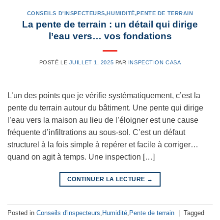
CONSEILS D'INSPECTEURS
,
HUMIDITÉ
,
PENTE DE TERRAIN
La pente de terrain : un détail qui dirige
l’eau vers… vos fondations
POSTÉ LE
JUILLET 1, 2025
PAR
INSPECTION CASA
L’un des points que je vérifie systématiquement, c’est la
pente du terrain autour du bâtiment. Une pente qui dirige
l’eau vers la maison au lieu de l’éloigner est une cause
fréquente d’infiltrations au sous-sol. C’est un défaut
structurel à la fois simple à repérer et facile à corriger…
quand on agit à temps. Une inspection […]
CONTINUER LA LECTURE
→
Posted in
Conseils d'inspecteurs
,
Humidité
,
Pente de terrain
|
Tagged