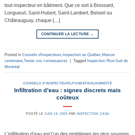
tout inspecteur en bâtiment. Que ce soit à Brossard,
Longueuil, Saint-Hubert, Saint-Lambert, Beloeil ou
Châteauguay, chaque […]
CONTINUER LA LECTURE
→
Posted in
Conseils d'inspecteurs
,
Inspection au Québec
,
Maison
centenaire
,
Tester vos connaisances
|
Tagged
Inspection Rive-Sud de
Montréal
CONSEILS D'INSPECTEURS
,
FONDATION
,
HUMIDITÉ
Infiltration d’eau : signes discrets mais
coûteux
POSTÉ LE
JUIN 16, 2025
PAR
INSPECTION CASA
L’infiltration d’eau est l’un des problèmes les plus sournois