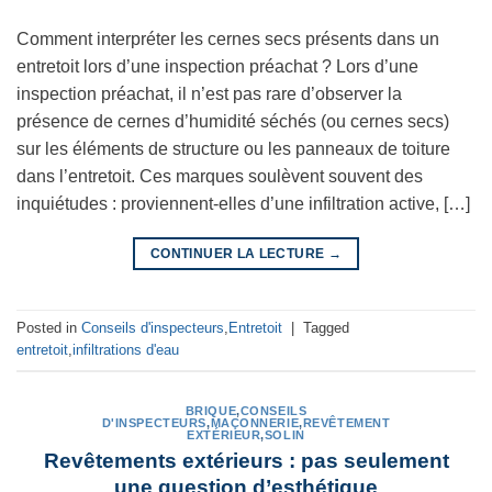
Comment interpréter les cernes secs présents dans un
entretoit lors d’une inspection préachat ? Lors d’une
inspection préachat, il n’est pas rare d’observer la
présence de cernes d’humidité séchés (ou cernes secs)
sur les éléments de structure ou les panneaux de toiture
dans l’entretoit. Ces marques soulèvent souvent des
inquiétudes : proviennent-elles d’une infiltration active, […]
CONTINUER LA LECTURE
→
Posted in
Conseils d'inspecteurs
,
Entretoit
|
Tagged
entretoit
,
infiltrations d'eau
BRIQUE
,
CONSEILS
D'INSPECTEURS
,
MAÇONNERIE
,
REVÊTEMENT
EXTÉRIEUR
,
SOLIN
Revêtements extérieurs : pas seulement
une question d’esthétique