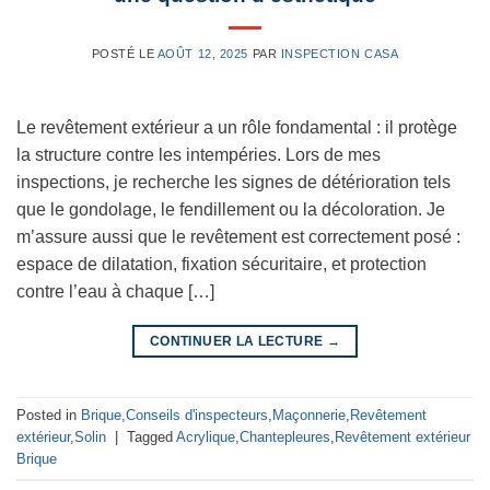
POSTÉ LE
AOÛT 12, 2025
PAR
INSPECTION CASA
Le revêtement extérieur a un rôle fondamental : il protège
la structure contre les intempéries. Lors de mes
inspections, je recherche les signes de détérioration tels
que le gondolage, le fendillement ou la décoloration. Je
m’assure aussi que le revêtement est correctement posé :
espace de dilatation, fixation sécuritaire, et protection
contre l’eau à chaque […]
CONTINUER LA LECTURE
→
Posted in
Brique
,
Conseils d'inspecteurs
,
Maçonnerie
,
Revêtement
extérieur
,
Solin
|
Tagged
Acrylique
,
Chantepleures
,
Revêtement extérieur
Brique