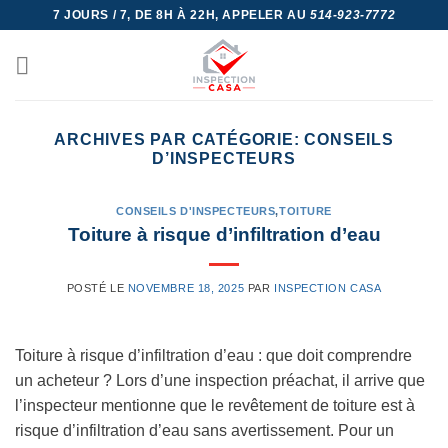
Skip
7 JOURS / 7, DE 8H À 22H, APPELER AU
514-923-7772
to
content
ARCHIVES PAR CATÉGORIE:
CONSEILS
D’INSPECTEURS
CONSEILS D'INSPECTEURS
,
TOITURE
Toiture à risque d’infiltration d’eau
POSTÉ LE
NOVEMBRE 18, 2025
PAR
INSPECTION CASA
Toiture à risque d’infiltration d’eau : que doit comprendre
un acheteur ? Lors d’une inspection préachat, il arrive que
l’inspecteur mentionne que le revêtement de toiture est à
risque d’infiltration d’eau sans avertissement. Pour un