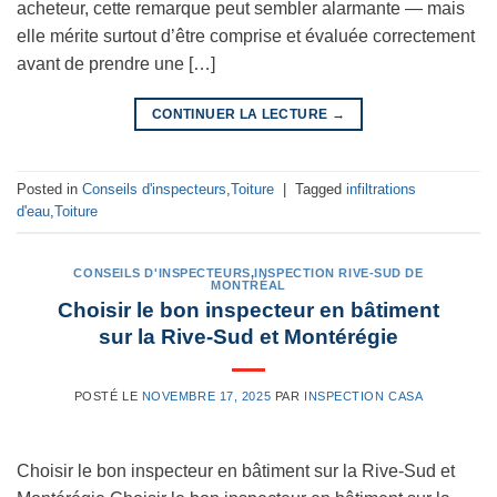
acheteur, cette remarque peut sembler alarmante — mais
elle mérite surtout d’être comprise et évaluée correctement
avant de prendre une […]
CONTINUER LA LECTURE
→
Posted in
Conseils d'inspecteurs
,
Toiture
|
Tagged
infiltrations
d'eau
,
Toiture
CONSEILS D'INSPECTEURS
,
INSPECTION RIVE-SUD DE
MONTRÉAL
Choisir le bon inspecteur en bâtiment
sur la Rive-Sud et Montérégie
POSTÉ LE
NOVEMBRE 17, 2025
PAR
INSPECTION CASA
Choisir le bon inspecteur en bâtiment sur la Rive-Sud et