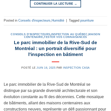
CONTINUER LA LECTURE
→
Posted in
Conseils d'inspecteurs
,
Humidité
|
Tagged
pourriture
CONSEILS D'INSPECTEURS
,
INSPECTION AU QUÉBEC
,
MAISON
CENTENAIRE
,
TESTER VOS CONNAISANCES
Le parc immobilier de la Rive-Sud de
Montréal : un portrait diversifié pour
l’inspection en bâtiment
POSTÉ LE
JUIN 16, 2025
PAR
INSPECTION CASA
Le parc immobilier de la Rive-Sud de Montréal se
distingue par sa grande diversité architecturale et son
évolution constante au fil des décennies. Cette mosaïque
de bâtiments, allant des maisons centenaires aux
constructions neuves, représente un défi passionnant pour