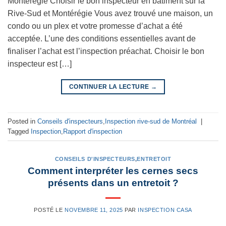
Montérégie Choisir le bon inspecteur en bâtiment sur la
Rive-Sud et Montérégie Vous avez trouvé une maison, un
condo ou un plex et votre promesse d’achat a été
acceptée. L’une des conditions essentielles avant de
finaliser l’achat est l’inspection préachat. Choisir le bon
inspecteur est […]
CONTINUER LA LECTURE
→
Posted in
Conseils d'inspecteurs
,
Inspection rive-sud de Montréal
|
Tagged
Inspection
,
Rapport d'inspection
CONSEILS D'INSPECTEURS
,
ENTRETOIT
Comment interpréter les cernes secs
présents dans un entretoit ?
POSTÉ LE
NOVEMBRE 11, 2025
PAR
INSPECTION CASA