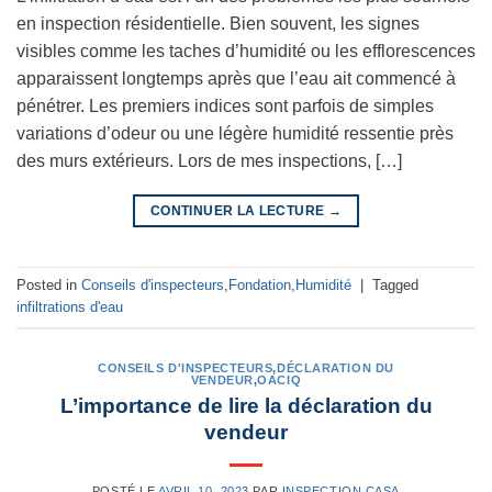
en inspection résidentielle. Bien souvent, les signes
visibles comme les taches d’humidité ou les efflorescences
apparaissent longtemps après que l’eau ait commencé à
pénétrer. Les premiers indices sont parfois de simples
variations d’odeur ou une légère humidité ressentie près
des murs extérieurs. Lors de mes inspections, […]
CONTINUER LA LECTURE
→
Posted in
Conseils d'inspecteurs
,
Fondation
,
Humidité
|
Tagged
infiltrations d'eau
CONSEILS D'INSPECTEURS
,
DÉCLARATION DU
VENDEUR
,
OACIQ
L’importance de lire la déclaration du
vendeur
POSTÉ LE
AVRIL 10, 2023
PAR
INSPECTION CASA